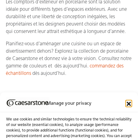
Les comptoirs d’extérieur en porcelaine sont la solution
idéale pour différents types d’espaces extérieurs. Avec une
durabilité et une liberté de conception inégalées, les
propriétaires et les designers peuvent choisir des modèles
qui conservent leur attrait esthétique à longueur d’année.
Planifiez-vous d’aménager une cuisine ou un espace de
divertissement dehors? Explorez la collection de porcelaine
de Caesarstone et donnez vie à votre vision. Consultez notre
gamme de couleurs et dès aujourd’hui.
commandez des
échantillons
dès aujourd’hui.
Manage your privacy
Abonnez-Vous À Notre Infolettre
We use cookies and similar technologies to ensure the technical reliability
of our website (essential cookies), to analyze usage (performance
cookies), to provide additional functions (functional cookies), and for
À propos de nous
Certifications
personalized content and advertising (marketing cookies). You can accept