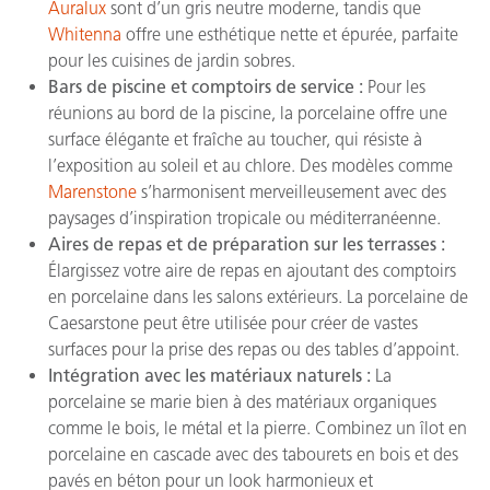
Auralux
sont d’un gris neutre moderne, tandis que
Whitenna
offre une esthétique nette et épurée, parfaite
pour les cuisines de jardin sobres.
Bars de piscine et comptoirs de service :
Pour les
réunions au bord de la piscine, la porcelaine offre une
surface élégante et fraîche au toucher, qui résiste à
l’exposition au soleil et au chlore. Des modèles comme
Marenstone
s’harmonisent merveilleusement avec des
paysages d’inspiration tropicale ou méditerranéenne.
Aires de repas et de préparation sur les terrasses :
Élargissez votre aire de repas en ajoutant des comptoirs
en porcelaine dans les salons extérieurs. La porcelaine de
Caesarstone peut être utilisée pour créer de vastes
surfaces pour la prise des repas ou des tables d’appoint.
Intégration avec les matériaux naturels :
La
porcelaine se marie bien à des matériaux organiques
comme le bois, le métal et la pierre. Combinez un îlot en
porcelaine en cascade avec des tabourets en bois et des
pavés en béton pour un look harmonieux et