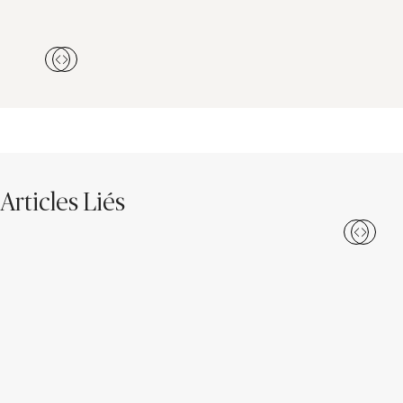
Articles Liés