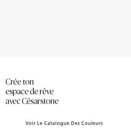
Le quartz peut-il se tacher?
Est-il possible de réparer un
comptoir de quartz?
Crée ton
espace de rêve
avec Césarstone
Voir Le Catalogue Des Couleurs