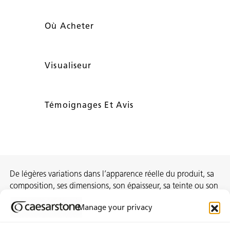
Où Acheter
Visualiseur
Témoignages Et Avis
De légères variations dans l’apparence réelle du produit, sa
composition, ses dimensions, son épaisseur, sa teinte ou son
motif sont inhérentes au processus de fabrication et ne
Manage your privacy
constituent pas des non-conformités.