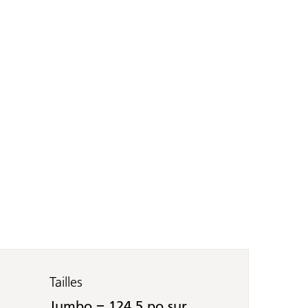
Tailles
Jumbo = 124,5 po sur