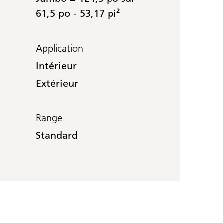
61,5 po - 53,17 pi²
Application
Intérieur
Extérieur
Range
Standard