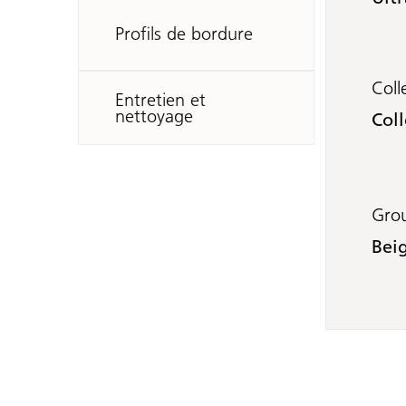
Profils de bordure
Coll
Entretien et
nettoyage
Col
Grou
Bei