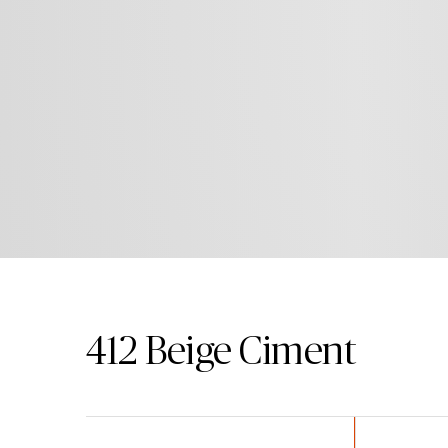
412
Beige Ciment