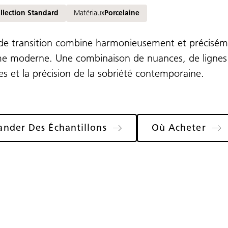
llection Standard
Matériaux
Porcelaine
 de transition combine harmonieusement et précisémen
e moderne. Une combinaison de nuances, de lignes e
s et la précision de la sobriété contemporaine.
der Des Échantillons
Où Acheter