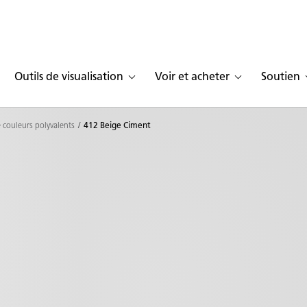
Outils de visualisation
Voir et acheter
Soutien
 couleurs polyvalents
412 Beige Ciment