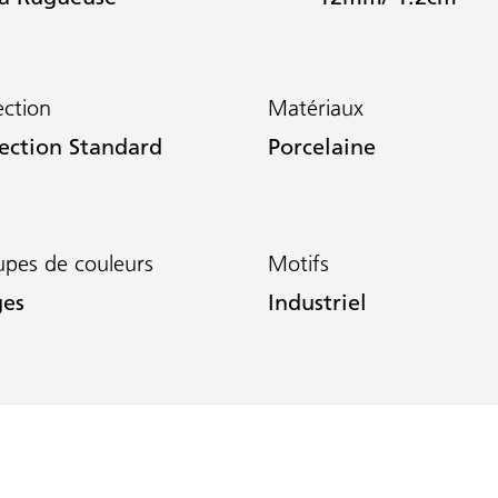
ection
Matériaux
lection Standard
Porcelaine
pes de couleurs
Motifs
ges
Industriel