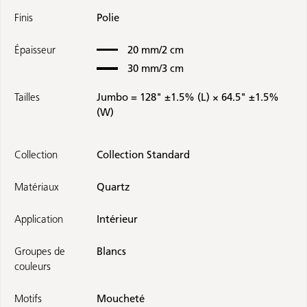
Finis
Polie
Épaisseur
20 mm/2 cm
30 mm/3 cm
Tailles
Jumbo = 128" ±1.5% (L) × 64.5" ±1.5%
(W)
Collection
Collection Standard
Matériaux
Quartz
Application
Intérieur
Groupes de
Blancs
couleurs
Motifs
Moucheté