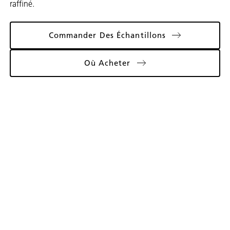
raffiné.
Commander Des Échantillons
Où Acheter
Galerie