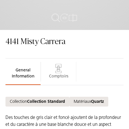
View in Room
Plein écran
comparer
4141
Misty Carrera
General
Information
Comptoirs
Collection
Collection Standard
Matériaux
Quartz
Des touches de gris clair et foncé ajoutent de la profondeur
et du caractère à une base blanche douce et un aspect