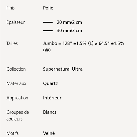
Finis
Polie
Épaisseur
20 mm/2 cm
30 mm/3 cm
Tailles
Jumbo = 128" ±1.5% (L) × 64.5" ±1.5%
(W)
Collection
Supernatural Ultra
Matériaux
Quartz
Application
Intérieur
Groupes de
Blancs
couleurs
Motifs
Veiné