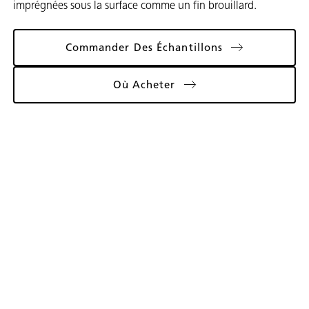
imprégnées sous la surface comme un fin brouillard.
Commander Des Échantillons
Où Acheter
Galerie