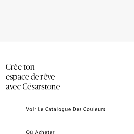
Le quartz peut-il se tacher?
Est-il possible de réparer un
comptoir de quartz?
Crée ton
espace de rêve
avec Césarstone
Voir Le Catalogue Des Couleurs
Où Acheter