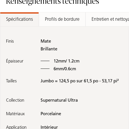
Renseignements techniques
Spécifications
Profils de bordure
Entretien et nettoy
Finis
Mate
Brillante
Épaisseur
12mm/ 1.2cm
6mm/0.6cm
Tailles
Jumbo = 124,5 po sur 61,5 po - 53,17 pi²
Collection
Supernatural Ultra
Matériaux
Porcelaine
Application
Intérieur