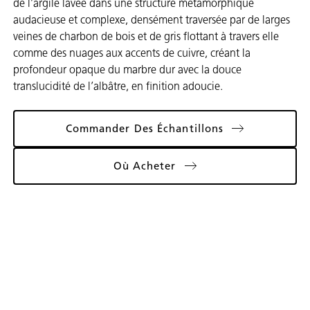
de l’argile lavée dans une structure métamorphique
audacieuse et complexe, densément traversée par de larges
veines de charbon de bois et de gris flottant à travers elle
comme des nuages aux accents de cuivre, créant la
profondeur opaque du marbre dur avec la douce
translucidité de l’albâtre, en finition adoucie.
Commander Des Échantillons
Où Acheter
Galerie