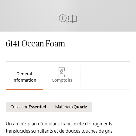
Plein écran
comparer
6141
Ocean Foam
General
Information
Comptoirs
Collection
Essentiel
Matériaux
Quartz
Un arrière-plan d’un blanc franc, mêlé de fragments
translucides scintillants et de douces touches de gris.