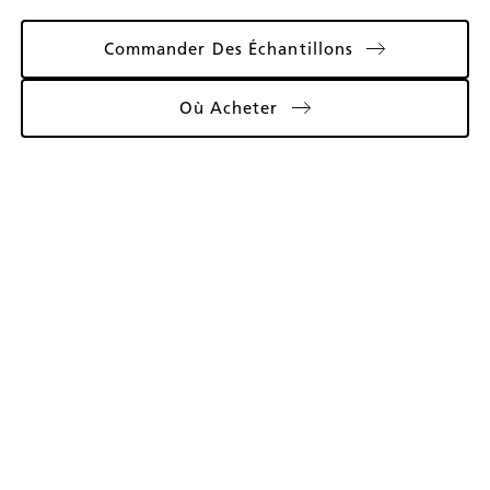
Commander Des Échantillons
Où Acheter
Galerie