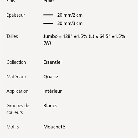
Finis
Polie
Épaisseur
20 mm/2 cm
30 mm/3 cm
Tailles
Jumbo = 128" ±1.5% (L) × 64.5" ±1.5%
(W)
Collection
Essentiel
Matériaux
Quartz
Application
Intérieur
Groupes de
Blancs
couleurs
Motifs
Moucheté