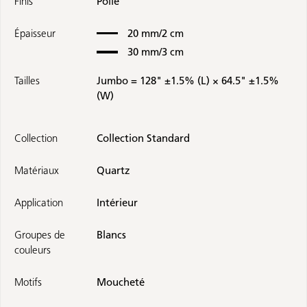
Finis
Polie
Épaisseur
20 mm/2 cm
30 mm/3 cm
Tailles
Jumbo = 128" ±1.5% (L) × 64.5" ±1.5%
(W)
Collection
Collection Standard
Matériaux
Quartz
Application
Intérieur
Groupes de
Blancs
couleurs
Motifs
Moucheté