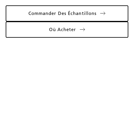
Commander Des Échantillons
Où Acheter
Galerie